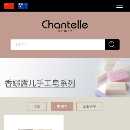
Toggl
naviga
全部
丰胸乳
沐浴香皂